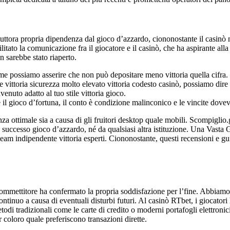
 tuttora propria dipendenza dal gioco d’azzardo, ciononostante il casinò 
itato la comunicazione fra il giocatore e il casinò, che ha aspirante all
 sarebbe stato riaperto.
e possiamo asserire che non può depositare meno vittoria quella cifra.
e vittoria sicurezza molto elevato vittoria codesto casinò, possiamo dire
enuto adatto al tuo stile vittoria gioco.
 il gioco d’fortuna, il conto è condizione malinconico e le vincite dov
a ottimale sia a causa di gli fruitori desktop quale mobili. Scompiglio.
e successo gioco d’azzardo, né da qualsiasi altra istituzione. Una Vast
team indipendente vittoria esperti. Ciononostante, questi recensioni e 
ommettitore ha confermato la propria soddisfazione per l’fine. Abbiamo 
ntinuo a causa di eventuali disturbi futuri. Al casinò RTbet, i giocatori
etodi tradizionali come le carte di credito o moderni portafogli elettronici
 coloro quale preferiscono transazioni dirette.