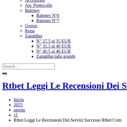
Accesorios
Art. Protección
Balones
Balones N°6
Balones N°7
Gorras
Ropa
Zapatillas
N° 27.5 al 35 EUR
N° 35.5 al 40 EUR
N° 40.5 al 46 EUR
Zapatillas talla grande
Rtbet Leggi Le Recensioni Dei 
Inicio
2025
agosto
11
Rtbet Leggi Le Recensioni Dei Servizi Successo Rtbet Com