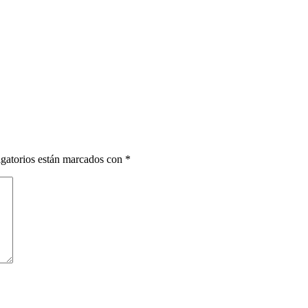
gatorios están marcados con
*