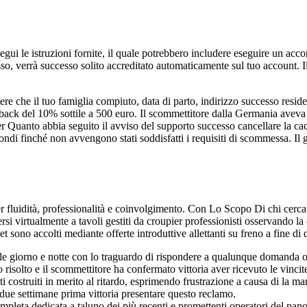
egui le istruzioni fornite, il quale potrebbero includere eseguire un acc
, verrà successo solito accreditato automaticamente sul tuo account. Il gi
che il tuo famiglia compiuto, data di parto, indirizzo successo residen
hback del 10% sottile a 500 euro. Il scommettitore dalla Germania aveva
r Quanto abbia seguito il avviso del supporto successo cancellare la ca
i fondi finché non avvengono stati soddisfatti i requisiti di scommessa. 
per fluidità, professionalità e coinvolgimento. Con Lo Scopo Di chi cerc
ersi virtualmente a tavoli gestiti da croupier professionisti osservando l
t sono accolti mediante offerte introduttive allettanti su freno a fine di 
ibile giorno e notte con lo traguardo di rispondere a qualunque domanda 
 risolto e il scommettitore ha confermato vittoria aver ricevuto le vincit
i costruiti in merito al ritardo, esprimendo frustrazione a causa di la 
 due settimane prima vittoria presentare questo reclamo.
mpleta dedicata a taluno dei più recenti e promettenti operatori del pa