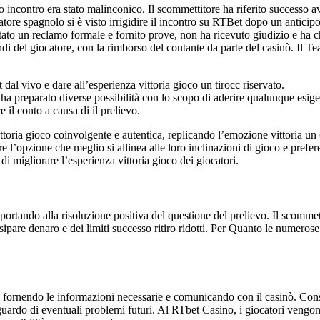
o incontro era stato malinconico. Il scommettitore ha riferito successo ave
atore spagnolo si è visto irrigidire il incontro su RTBet dopo un anticipo
o un reclamo formale e fornito prove, non ha ricevuto giudizio e ha chie
ondi del giocatore, con la rimborso del contante da parte del casinò. Il 
 dal vivo e dare all’esperienza vittoria gioco un tirocc riservato.
 preparato diverse possibilità con lo scopo di aderire qualunque esige
e il conto a causa di il prelievo.
toria gioco coinvolgente e autentica, replicando l’emozione vittoria un c
e l’opzione che meglio si allinea alle loro inclinazioni di gioco e prefe
di migliorare l’esperienza vittoria gioco dei giocatori.
ortando alla risoluzione positiva del questione del prelievo. Il scommett
re denaro e dei limiti successo ritiro ridotti. Per Quanto le numerose ri
ato fornendo le informazioni necessarie e comunicando con il casinò. Con
guardo di eventuali problemi futuri. Al RTbet Casino, i giocatori vengon