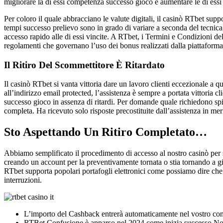
migliorare la di essi competenza successo gioco e aumentare le di essi
Per coloro il quale abbracciano le valute digitali, il casinò RTbet supp
tempi successo prelievo sono in grado di variare a seconda del tecnica
accesso rapido alle di essi vincite. A RTbet, i Termini e Condizioni de
regolamenti che governano l’uso dei bonus realizzati dalla piattaforma
Il Ritiro Del Scommettitore È Ritardato
Il casinò RTbet si vanta vittoria dare un lavoro clienti eccezionale a 
all’indirizzo email protected, l’assistenza è sempre a portata vittoria c
successo gioco in assenza di ritardi. Per domande quale richiedono spie
completa. Ha ricevuto solo risposte precostituite dall’assistenza in me
Sto Aspettando Un Ritiro Completato…
Abbiamo semplificato il procedimento di accesso al nostro casinò per sa
creando un account per la preventivamente tornata o stia tornando a gio
RTbet supporta popolari portafogli elettronici come possiamo dire che P
interruzioni.
L’importo del Cashback entrerà automaticamente nel vostro cont
RTBet Confusione è apparso nel 2024 come inizia successo Nova