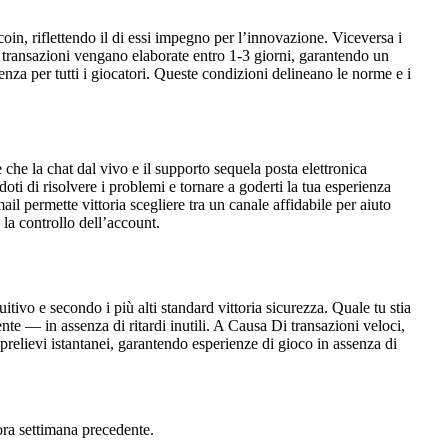
coin, riflettendo il di essi impegno per l’innovazione. Viceversa i
e transazioni vengano elaborate entro 1-3 giorni, garantendo un
nza per tutti i giocatori. Queste condizioni delineano le norme e i
che la chat dal vivo e il supporto sequela posta elettronica
doti di risolvere i problemi e tornare a goderti la tua esperienza
l permette vittoria scegliere tra un canale affidabile per aiuto
 la controllo dell’account.
ivo e secondo i più alti standard vittoria sicurezza. Quale tu stia
nte — in assenza di ritardi inutili. A Causa Di transazioni veloci,
prelievi istantanei, garantendo esperienze di gioco in assenza di
ora settimana precedente.