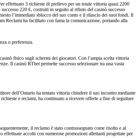
r effettuato 3 richieste di prelievo per un totale vittoria quasi 2200
 successo 220 €, costruiti in seguito al rifiuto del casinò successo
sto l’immediato sblocco del suo conto e il rilascio dei suoi fondi. Il
Team Reclami ha facilitato con fama la comunicazione, portando alla
nza o preferenza.
asinò fisico sugli schermi dei giocatori. Con l’ampia scelta vittoria
renze. Il casinò RTbet permette successo selezionare tra una vasta
itore dell’Ontario ha tentato vittoria chiudere il suo incontro mediante
chieste e reclami, ha continuato a ricevere offerte a fine di seguitare
seguentemente, il reclamo è stato contrassegnato come risolto e al
o effettuate accolti con numerose promozioni allettanti progettate per