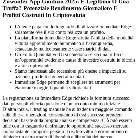
Zuwontex App Giudizio 2025: È Legittimo O Una
Truffa? Potenziale Rendimento Giornaliero E
Profitti Costruiti In Criptovaluta
L’utente paga con lo traguardo di utilizzare Immediate Edge
solamente ove il suo conto realizza un profitto.
La piattaforma Immediate Edge sfrutta l’abilità delle modalità
vittoria apprendimento automatico all’avanguardia,
setacciando meticolosamente vaste matrici di dati.
Un Folto Quantitativo Di si chiedono se sia una truffa o
un’opportunità evidente a causa di investire costruiti in bitcoin
e altre criptovalute.
Siamo interessati alle recensioni più oneste e imparziali su
aziende, prodotti e generi alimentari.
Immediate Edge permette di scegliere tra strumenti per
elaborare maggiori quantità vittoria dati.
La registrazione su Immediate Edge richiede la fornitura successo
dati personali vittoria questione e un acconto minimo iniziale.
D’altra inizia, il trading manuale ha ai trader un maggiore comando
sulle di essi operazioni, consentendo di essi successo prendere
decisioni basate sulla propria analisi e competenza. Ciò può esserci
utile con lo traguardo di sfruttare le opportunità successo mercato,
ciononostante comporta persino il rischio vittoria errore umano e
richiede un certo grado di liberalità e liberalità dei mercati.