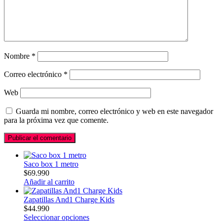
Nombre
*
Correo electrónico
*
Web
Guarda mi nombre, correo electrónico y web en este navegador
para la próxima vez que comente.
Saco box 1 metro
$
69.990
Añadir al carrito
Zapatillas And1 Charge Kids
$
44.990
Seleccionar opciones