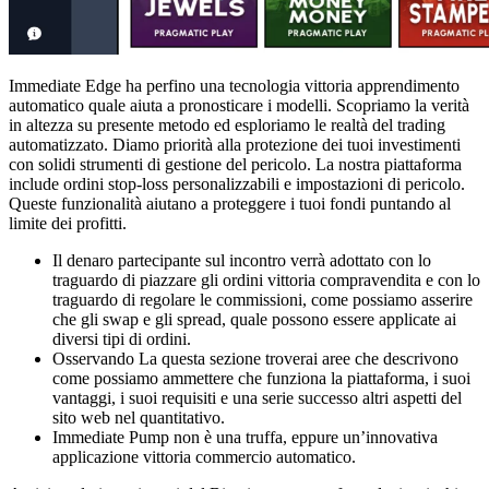
Immediate Edge ha perfino una tecnologia vittoria apprendimento
automatico quale aiuta a pronosticare i modelli. Scopriamo la verità
in altezza su presente metodo ed esploriamo le realtà del trading
automatizzato. Diamo priorità alla protezione dei tuoi investimenti
con solidi strumenti di gestione del pericolo. La nostra piattaforma
include ordini stop-loss personalizzabili e impostazioni di pericolo.
Queste funzionalità aiutano a proteggere i tuoi fondi puntando al
limite dei profitti.
Il denaro partecipante sul incontro verrà adottato con lo
traguardo di piazzare gli ordini vittoria compravendita e con lo
traguardo di regolare le commissioni, come possiamo asserire
che gli swap e gli spread, quale possono essere applicate ai
diversi tipi di ordini.
Osservando La questa sezione troverai aree che descrivono
come possiamo ammettere che funziona la piattaforma, i suoi
vantaggi, i suoi requisiti e una serie successo altri aspetti del
sito web nel quantitativo.
Immediate Pump non è una truffa, eppure un’innovativa
applicazione vittoria commercio automatico.