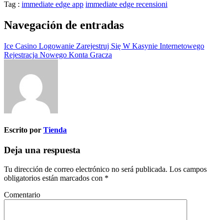
Tag :
immediate edge app
immediate edge recensioni
Navegación de entradas
Ice Casino Logowanie Zarejestruj Się W Kasynie Internetowego
Rejestracja Nowego Konta Gracza
Escrito por
Tienda
Deja una respuesta
Tu dirección de correo electrónico no será publicada.
Los campos
obligatorios están marcados con
*
Comentario