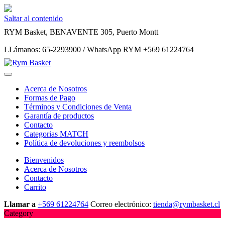
Saltar al contenido
RYM Basket, BENAVENTE 305, Puerto Montt
LLámanos: 65-2293900 / WhatsApp RYM +569 61224764
Acerca de Nosotros
Formas de Pago
Términos y Condiciones de Venta
Garantía de productos
Contacto
Categorias MATCH
Política de devoluciones y reembolsos
Bienvenidos
Acerca de Nosotros
Contacto
Carrito
Llamar a
+569 61224764
Correo electrónico:
tienda@rymbasket.cl
Category