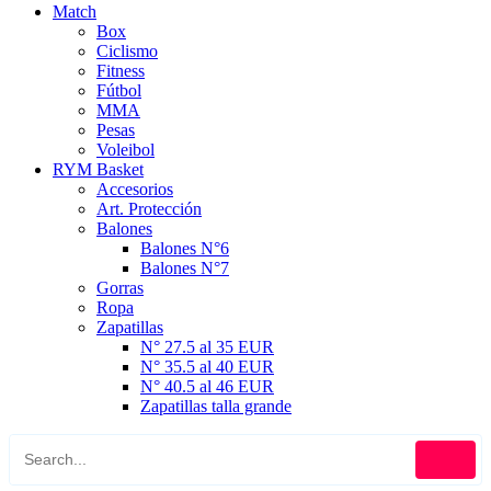
Match
Box
Ciclismo
Fitness
Fútbol
MMA
Pesas
Voleibol
RYM Basket
Accesorios
Art. Protección
Balones
Balones N°6
Balones N°7
Gorras
Ropa
Zapatillas
N° 27.5 al 35 EUR
N° 35.5 al 40 EUR
N° 40.5 al 46 EUR
Zapatillas talla grande