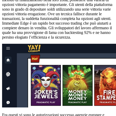
opzioni vittoria pagamento è importante. Gli utenti della piattaforma
sono in grado di depositare soldi utilizzando una serie vittoria varie
opzioni vittoria erogazione. Ove un tecnica fallisce durante le
transazioni, la suddetta funzionalità completa ha opzioni agli utenti.
Immediate Edge è un rapido bot successo trading che può aiutarti a
compiere denaro in vendita. Gli sviluppatori del lavoro affermano il
quale ha una provvigione di fama con backtesting 92% e ne hanno
persino elogiato l’efficienza e la sicurezza.
Fra questi vi sono le autorizzazioni successo agenzie europee e