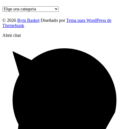
© 2026
Rym Basket
Diseñado por
Tema para WordPress de
Themehunk
Abrir chat