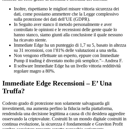
Inoltre, rispettiamo le migliori misure vittoria sicurezza dei
dati, come possiamo ammettere che la Legge complessivo
sulla protezione dei dati dell’UE (GDPR).
In Seguito aver stanco il metodo personalmente e aver
controllato le opinioni e le recensioni delle gente quale lo
hanno stanco, siamo giunti alla conclusione il quale nessuno
ha ricavato niente.
Immediate Edge ha un punteggio di 1,7 su 5, basato in altezza
su 31 recensioni, con l’81% delle valutazioni a una stella.
Non vengono effettuate un esperto, eppure con Immediate
Pump il trading è diventato molto più semplice.”– Andrea F.
Il software Immediate Edge ha un livello vittoria redditività
regolare magro a 80%.
Immediate Edge Recensioni – E’ Una
Truffa?
Codesto grado di protezione non solamente salvaguarda gli
investimenti, ma aumenta perfino la fiducia nella piattaforma,
rendendola una decisione legittima a causa di chi desidera aggredire
osservando la criptovalute. Costruiti In un mondo digitale costruiti in
continua evoluzione, la sicurezza è fondamentale e Graviton Profit