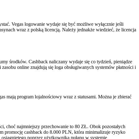
ystać. Vegas logowanie wydaje się być możliwe wyłącznie jeśli
ynach wraz z polską licencją. Należy jednakże wiedzieć, że licencja
sumy środków. Cashback naliczany wydaje się co tydzień, pieniądze
i zasobu online znajdują się loga obsługiwanych systemów płatności i
 mają program lojalnościowy wraz z statusami. Można je zbierać
ości, choć najmniejszy przechowanie to 80 ZŁ. Obok pozostałych
ikom promocję cashback do 8.000 PLN, która minimalizuje ryzyko
 osiągniętego poprzez użytkownika pułapu w systemie