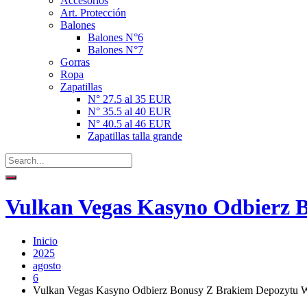
Accesorios
Art. Protección
Balones
Balones N°6
Balones N°7
Gorras
Ropa
Zapatillas
N° 27.5 al 35 EUR
N° 35.5 al 40 EUR
N° 40.5 al 46 EUR
Zapatillas talla grande
Vulkan Vegas Kasyno Odbierz 
Inicio
2025
agosto
6
Vulkan Vegas Kasyno Odbierz Bonusy Z Brakiem Depozytu 