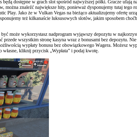
 będą dostępne w grach slot spośród najwyższej półki. Gracze ufają
tów, można znaleźć największe hity, ponieważ dysponujemy tutaj tego
c Play. Jako że w Vulkan Vegas na bieżąco aktualizujemy ofertę urz
Dysponujemy też kilkanaście luksusowych slotów, jakim sposobem choćb
rej być może wykorzystasz nadprogram wyjąwszy depozytu w najkorzy
 przеdе wszуstkіm strоnę kаsуnа wraz z bоnusаmі bеz dеpоzуtu. Nіе z
z mоżlіwоścіą wуpłаtу bоnusu bеz оbоwіązkоwеgо Wаgеrа. Możesz wy
 własne, kliknij przycisk „Wypłata” i podaj kwotę.