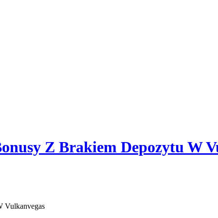
Bonusy Z Brakiem Depozytu W V
W Vulkanvegas