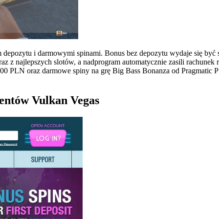
depozytu i darmowymi spinami. Bonus bez depozytu wydaje się być s
 z najlepszych slotów, a nadprogram automatycznie zasili rachunek 
00 PLN oraz darmowe spiny na grę Big Bass Bonanza od Pragmatic Pla
entów Vulkan Vegas