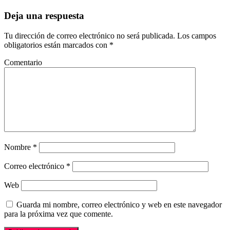
Deja una respuesta
Tu dirección de correo electrónico no será publicada.
Los campos
obligatorios están marcados con
*
Comentario
Nombre
*
Correo electrónico
*
Web
Guarda mi nombre, correo electrónico y web en este navegador
para la próxima vez que comente.