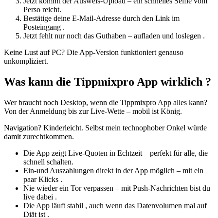
Jetzt kommt der Ausweis-Upload – ein schnelles Selfie vom
Perso reicht.
Bestätige deine E-Mail-Adresse durch den Link im
Posteingang .
Jetzt fehlt nur noch das Guthaben – aufladen und loslegen .
Keine Lust auf PC? Die App-Version funktioniert genauso
unkompliziert.
Was kann die Tippmixpro App wirklich ?
Wer braucht noch Desktop, wenn die Tippmixpro App alles kann?
Von der Anmeldung bis zur Live-Wette – mobil ist König.
Navigation? Kinderleicht. Selbst mein technophober Onkel würde
damit zurechtkommen.
Die App zeigt Live-Quoten in Echtzeit – perfekt für alle, die
schnell schalten.
Ein-und Auszahlungen direkt in der App möglich – mit ein
paar Klicks .
Nie wieder ein Tor verpassen – mit Push-Nachrichten bist du
live dabei .
Die App läuft stabil , auch wenn das Datenvolumen mal auf
Diät ist .