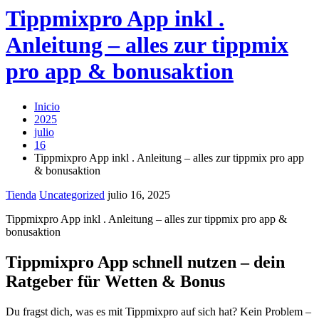
Tippmixpro App inkl .
Anleitung – alles zur tippmix
pro app & bonusaktion
Inicio
2025
julio
16
Tippmixpro App inkl . Anleitung – alles zur tippmix pro app
& bonusaktion
Tienda
Uncategorized
julio 16, 2025
Tippmixpro App inkl . Anleitung – alles zur tippmix pro app &
bonusaktion
Tippmixpro App schnell nutzen – dein
Ratgeber für Wetten & Bonus
Du fragst dich, was es mit Tippmixpro auf sich hat? Kein Problem –