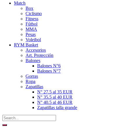
Match
Box
Ciclismo
Fitness
Fútbol
MMA
Pesas
Voleibol
RYM Basket
Accesorios
Art. Protección
Balones
Balones N°6
Balones N°7
Gorras
Ropa
Zapatillas
N° 27.5 al 35 EUR
N° 35.5 al 40 EUR
N° 40.5 al 46 EUR
Zapatillas talla grande