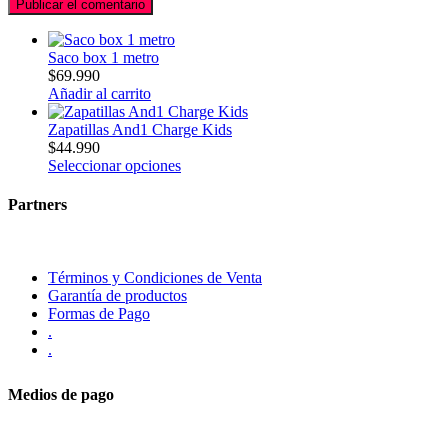
Saco box 1 metro
$
69.990
Añadir al carrito
Zapatillas And1 Charge Kids
$
44.990
Seleccionar opciones
Partners
Términos y Condiciones de Venta
Garantía de productos
Formas de Pago
.
.
Medios de pago