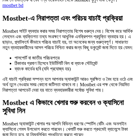
mostbet bd
Mostbet-এ নিরাপত্তা এবং পরিচয় যাচাই প্রক্রিয়া
Mostbet সাইট ব্যবহার করার সময় নিরাপত্তায় বিশেষ গুরুত্ব দেয়। বিশেষ করে আর্থিক
লেনদেন এবং ব্যক্তিগত তথ্য সংরক্ষণে আধুনিক এনক্রিপশন প্রযুক্তি ব্যবহার হয়। এ
ছাড়াও, প্ল্যাটফর্মে কীভাবে পরিচয় যাচাই হয়, তা অনেকের জন্য গুরুত্বপূর্ণ। সাধারণত
নতুন ব্যবহারকারীদের আসল পরিচয় নিশ্চিত করার জন্য কিছু ডকুমেন্ট জমা দিতে হয় যেমন:
পাসপোর্ট বা জাতীয় পরিচয়পত্র
ঠিকানার প্রমাণ হিসেবে ইউটিলিটি বিল বা ব্যাংক স্টেটমেন্ট
ব্যাংক কার্ডের ছবি (যদি প্রযোজ্য হয়)
এই যাচাই প্রক্রিয়া সম্পন্ন হলে আপনার অ্যাকাউন্ট আরও সুরক্ষিত ও বৈধ হয়ে ওঠে এবং
অর্থ তুলে নেওয়ার সময় কোনো জটিলতা থাকবে না। Mostbet এর পক্ষ থেকে নিয়মিত
নিরাপত্তা আপডেট দেয়া হয় যাতে ব্যবহারকারীরা সর্বোচ্চ সুবিধা পায়।
Mostbet এ কিভাবে খেলার শুরু করবেন ও ক্যাসিনো
সুবিধা নিন
Mostbet অ্যাকাউন্ট খোলার পর আপনি বিভিন্ন ধরণের স্পোর্টস বেটিং এবং অনলাইন
ক্যাসিনো গেমস উপভোগ করতে পারবেন। খেলাটি শুরু করতে প্রথমেই ব্যালেন্সে টাকা
জমা দিতে হবে, যা নিম্নলিখিত পদ্ধতিতে করতে পারেন: