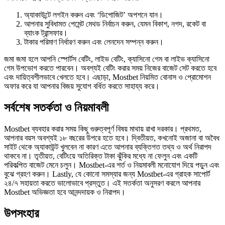
অ্যাকাউন্টে লগইন করুন এবং ‘ডিপোজিট’ অপশনে যান।
আপনার সুবিধামত পেমেন্ট মেথড নির্বাচন করুন, যেমন বিকাশ, নগদ, রকেট বা
ব্যাংক ট্রান্সফার।
টাকার পরিমাণ নির্ধারণ করুন এবং লেনদেন সম্পন্ন করুন।
জমা জমা হলে আপনি স্পোর্টস বেটিং, লাইভ বেটিং, ক্যাসিনো গেম বা লাইভ ক্যাসিনো
গেম উপভোগ করতে পারবেন। অবশ্যই বেটিং করার সময় নিজের বাজেট সেট করতে হবে
এবং দায়িত্বশীলভাবে খেলতে হবে। এছাড়া, Mostbet নিয়মিত বোনাস ও প্রোমোশন
অফার করে যা আপনার বিজয় সুযোগ বর্ধিত করতে সাহায্য করে।
সর্বশেষ সতর্কতা ও নিয়মাবলী
Mostbet ব্যবহার করার সময় কিছু গুরুত্বপূর্ণ বিষয় মাথায় রাখা দরকার। প্রথমত,
আপনার বয়স অবশ্যই ১৮ বছরের উপরে হতে হবে। দ্বিতীয়ত, কখনোই অজানা বা অবৈধ
সাইট থেকে অ্যাকাউন্ট খুলবেন না কারণ এতে আপনার ব্যক্তিগত তথ্য ও অর্থ নিরাপদ
থাকবে না। তৃতীয়ত, বেটিংয়ে অতিরিক্ত টাকা ঝুঁকির মধ্যে না ফেলুন এবং একটি
পরিকল্পিত বাজেট মেনে চলুন। Mostbet-এর শর্ত ও নিয়মাবলী মনোযোগ দিয়ে পড়ুন এবং
বুঝে গ্রহণ করুন। Lastly, যে কোনো সমস্যার জন্য Mostbet-এর গ্রাহক সাপোর্ট
২৪/৭ সহায়তা করতে ভালোভাবে প্রস্তুত। এই সতর্কতা অনুসরণ করলে আপনার
Mostbet অভিজ্ঞতা হবে আনন্দদায়ক ও নিরাপদ।
উপসংহার