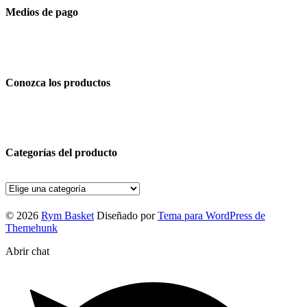
Medios de pago
Conozca los productos
Categorías del producto
© 2026
Rym Basket
Diseñado por
Tema para WordPress de
Themehunk
Abrir chat