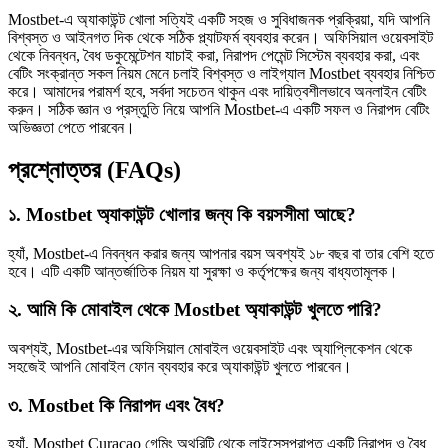
Mostbet-এ অ্যাকাউন্ট খোলা সত্যিই একটি সহজ ও সুবিধাজনক প্রক্রিয়া, যদি আপনি
বিশ্বস্ত ও আইনগত দিক থেকে সঠিক প্ল্যাটফর্ম ব্যবহার করেন। অফিসিয়াল ওয়েবসাইট
থেকে নিবন্ধন, বৈধ ডকুমেন্টেশন যাচাই করা, নিরাপদ পেমেন্ট সিস্টেম ব্যবহার করা, এবং
বেটিং সংক্রান্ত সকল নিয়ম মেনে চলাই বিশ্বস্ত ও লাইগ্যাল Mostbet ব্যবহার নিশ্চিত
করে। আমাদের পরামর্শ হবে, সর্বদা সচেতন থাকুন এবং দায়িত্বশীলভাবে অনলাইন বেটিং
করুন। সঠিক জ্ঞান ও প্রস্তুতি নিয়ে আপনি Mostbet-এ একটি সফল ও নিরাপদ বেটিং
অভিজ্ঞতা পেতে পারবেন।
প্রশ্নোত্তর (FAQs)
১. Mostbet অ্যাকাউন্ট খোলার জন্য কি বয়সসীমা আছে?
হ্যাঁ, Mostbet-এ নিবন্ধন করার জন্য আপনার বয়স অবশ্যই ১৮ বছর বা তার বেশি হতে
হবে। এটি একটি আন্তর্জাতিক নিয়ম যা সুরক্ষা ও কর্তৃপক্ষের জন্য বাধ্যতামূলক।
২. আমি কি মোবাইল থেকে Mostbet অ্যাকাউন্ট খুলতে পারি?
অবশ্যই, Mostbet-এর অফিসিয়াল মোবাইল ওয়েবসাইট এবং অ্যাপ্লিকেশন থেকে
সহজেই আপনি মোবাইল ফোন ব্যবহার করে অ্যাকাউন্ট খুলতে পারবেন।
৩. Mostbet কি নিরাপদ এবং বৈধ?
হ্যাঁ, Mostbet Curacao গেমিং অথরিটি থেকে লাইসেন্সপ্রাপ্ত একটি নিরাপদ ও বৈধ