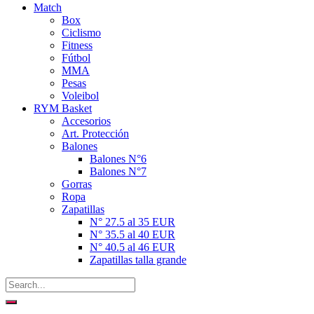
Match
Box
Ciclismo
Fitness
Fútbol
MMA
Pesas
Voleibol
RYM Basket
Accesorios
Art. Protección
Balones
Balones N°6
Balones N°7
Gorras
Ropa
Zapatillas
N° 27.5 al 35 EUR
N° 35.5 al 40 EUR
N° 40.5 al 46 EUR
Zapatillas talla grande