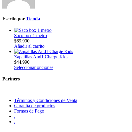
Escrito por
Tienda
Saco box 1 metro
$
69.990
Añadir al carrito
Zapatillas And1 Charge Kids
$
44.990
Seleccionar opciones
Partners
Términos y Condiciones de Venta
Garantía de productos
Formas de Pago
.
.