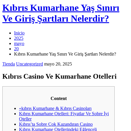
Kıbrıs Kumarhane Yaş Sınırı
Ve Giriş Şartları Nelerdir?
Inicio
2025
mayo
20
Kıbrıs Kumarhane Yaş Sınırı Ve Giriş Şartları Nelerdir?
Tienda
Uncategorized
mayo 20, 2025
Kıbrıs Casino Ve Kumarhane Otelleri
Content
«kıbrıs Kumarhane & Kıbrıs Casinoları
Kıbrıs Kumarhane Otelleri: Fiyatlar Ve Sobre İyi
Oteller
Kıbrıs’ta Sobre Çok Kazandıran Casino
Kıbrıs Kumarhane Otellerindeki Eğlenceli