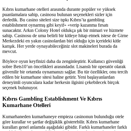
Kıbrıs kumarhane otelleri arasında durante popüler ve yüksek
puanlamalara sahip, casinosu bulunan seçenekleri sizler için
derledik. Bu casino siteleri size tıpkı Kıbrıs’ta gambling
establishment oynarmış gibi keyif» «verip kazanma fırsatı
sunacaktır. Arkın Colony Hotel oldukça şık bir mimari ve hizmete
sahip. Casinosu de uma belirli bir kitleye hitap etmek istese de Girne
Merkezdeki en yakın casinolardan biri olduğu için içerideki kitle
karışık. Her yerde oynayabileceğiniz slot makineleri burada da
mevcut.
Böylece oyun keyfinizi daha da zenginleştirir. Kullanıcı güvenliği
sobre Bets10’un öncelikleri arasındadır. Lisanslı bir operatör olarak
güvenilir bir ortamda oynamanızı sağlar. Bu tür özellikler, onu tercih
edilen bir kumarhane sitesi haline getirir. Yeni başlayanlardan
deneyimli oyunculara kadar herkesin ilgisini çekebilecek birçok
seçenek bulunuyor.
Kıbrıs Gambling Establishment Ve Kıbrıs
Kumarhane Otelleri
Kumarhaneden kumarhaneye empieza casinonun bulunduğu otele
göre kurallar ve şartlar değişiklik gösterebilir. Kıbrıs kumarhane
kuralları genel anlamda aşağıdaki gibidir. Farklı kumarhaneler farklı