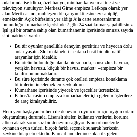
odalarında ise klima, özel banyo, minibar, kahve makinesi ve
televizyon sunuluyor. Merkezi Girne empieza Lefkoşa olarak yer
alan Merit casino, muhteşem bir çalışan kitlesine ev sahipliği
etmektedir. Açık büfesinin yer aldığı A’la carte restoranlarının
bulunduğu kumarhane içerisinde 7 gün 24 saat kumar yapabilirsiniz.
Işıl ışıl bir ortama sahip olan kumarhanenin içerisinde sınırsız sayıda
slot makinesi vardır.
Bu tür oyunlar genellikle deneyim gerektirir ve heyecan dolu
anlar yaşatır. Slot makineleri ise daha basit bir alternatif
arayanlar için idealdir.
Bu otelin bulunduğu alanda bir su parkı, sonsuzluk havuzu,
yetişkin havuzu, küçük bir havuz, market» «empieza bir
kuaför bulunmaktadır.
Bu süre içerisinde durante çok otelleri empieza konaklama
birimlerini incelemekten zevk aldım.
Kumarhane içerisinde yiyecek ve içecekler ücretsizdir.
Kıbrıs’ta casino empieza kumarhaneler için gelen müşterilere
de araç kiralayabiliriz.
Hem yeni başlayanlar hem de deneyimli oyuncular için uygun ortam
oluşturulmuş durumda. Lisanslı siteler, kullanıcı verilerini koruma
altına alarak sorunsuz bir deneyim sağlıyor. Kumarhanelerde
oynanan oyun türleri, birçok farklı seçenek sunarak herkesin
zevkine hitap etmektedir. Kumarhane denince akla ilk gelen