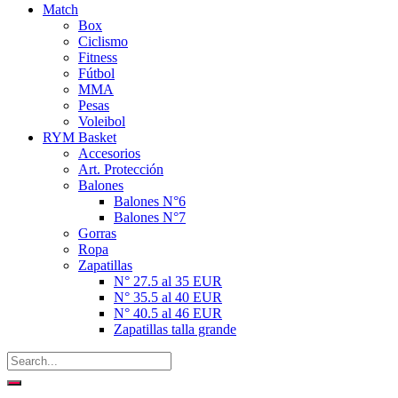
Match
Box
Ciclismo
Fitness
Fútbol
MMA
Pesas
Voleibol
RYM Basket
Accesorios
Art. Protección
Balones
Balones N°6
Balones N°7
Gorras
Ropa
Zapatillas
N° 27.5 al 35 EUR
N° 35.5 al 40 EUR
N° 40.5 al 46 EUR
Zapatillas talla grande