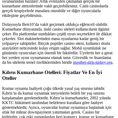
oyunlarından bazıları! Artık evinizden çıkmadan gerçek bir
kumarhane atmosferinde vakit geçirebilirsiniz. Canlı casinolarda
gerçek krupiyelerle masalara oturabilir ve diğer oyuncularla
etkileşime geçebilirsiniz.
Dolayısıyla Bets10’da vakit geçirmek oldukça eğlenceli olabilir.
Kumarhane dünyasında, ünlü casino siteleri kullanıcıların ilgisini
çeker. Bu platformlar sundukları çeşitli oyun seçenekleri ile dikkat
çekerler. Slot makinelerinden masa oyunlarına kadar geniş bir
yelpazeye sahiptirler. Birçok popüler casino sitesi, kullanıcı dostu
arayüzleri neticesinde kolay erişim sağlar. Mobil uyumluluk ise
günümüz oyuncuları için önemli bir faktördür. Üyelerin her a great
her yerden oyun oynamasına olanak tanır. Güvenlik ve lisanslama
da bu sitelerin temel özelliklerinden biridir
mostbet-giris-turkey.org
.
Kıbrıs Kumarhane Otelleri: Fiyatlar Ve En İyi
Oteller
Kumar oynama faaliyeti çoğu ülkede yasal yaş sınırına tabidir.
Kıbrıs’ta da kumar oynamak isteyenlerin belirli bir yaş sınırını
karşılamaları gerekmektedir. Kıbrıs’ta kumarhaneler, 2002 yılında
KKTC hükümeti tarafından belirlenen kurallara göre faaliyet
göstermektedir. Ayrıca, oyuncular kumar oynamaya başlamak için
ufak bir miktar downpayment yatırmaları gerek. Casino bir
kültürdür, çok eski zamanlardan beri kumarcı, kumar ve kumarhane