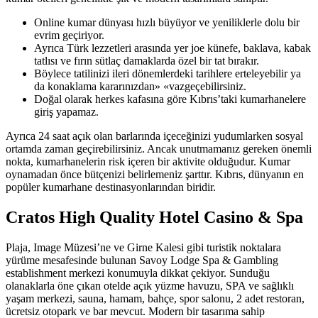
Online kumar dünyası hızlı büyüyor ve yeniliklerle dolu bir
evrim geçiriyor.
Ayrıca Türk lezzetleri arasında yer joe künefe, baklava, kabak
tatlısı ve fırın sütlaç damaklarda özel bir tat bırakır.
Böylece tatilinizi ileri dönemlerdeki tarihlere erteleyebilir ya
da konaklama kararınızdan» «vazgeçebilirsiniz.
Doğal olarak herkes kafasına göre Kıbrıs’taki kumarhanelere
giriş yapamaz.
Ayrıca 24 saat açık olan barlarında içeceğinizi yudumlarken sosyal
ortamda zaman geçirebilirsiniz. Ancak unutmamanız gereken önemli
nokta, kumarhanelerin risk içeren bir aktivite olduğudur. Kumar
oynamadan önce bütçenizi belirlemeniz şarttır. Kıbrıs, dünyanın en
popüler kumarhane destinasyonlarından biridir.
Cratos High Quality Hotel Casino & Spa
Plaja, Image Müzesi’ne ve Girne Kalesi gibi turistik noktalara
yürüme mesafesinde bulunan Savoy Lodge Spa & Gambling
establishment merkezi konumuyla dikkat çekiyor. Sunduğu
olanaklarla öne çıkan otelde açık yüzme havuzu, SPA ve sağlıklı
yaşam merkezi, sauna, hamam, bahçe, spor salonu, 2 adet restoran,
ücretsiz otopark ve bar mevcut. Modern bir tasarıma sahip