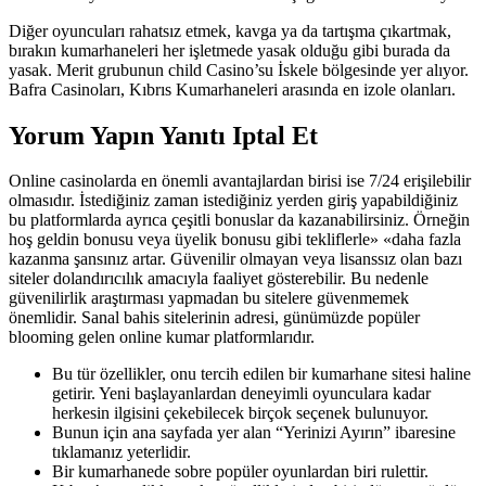
Diğer oyuncuları rahatsız etmek, kavga ya da tartışma çıkartmak,
bırakın kumarhaneleri her işletmede yasak olduğu gibi burada da
yasak. Merit grubunun child Casino’su İskele bölgesinde yer alıyor.
Bafra Casinoları, Kıbrıs Kumarhaneleri arasında en izole olanları.
Yorum Yapın Yanıtı Iptal Et
Online casinolarda en önemli avantajlardan birisi ise 7/24 erişilebilir
olmasıdır. İstediğiniz zaman istediğiniz yerden giriş yapabildiğiniz
bu platformlarda ayrıca çeşitli bonuslar da kazanabilirsiniz. Örneğin
hoş geldin bonusu veya üyelik bonusu gibi tekliflerle» «daha fazla
kazanma şansınız artar. Güvenilir olmayan veya lisanssız olan bazı
siteler dolandırıcılık amacıyla faaliyet gösterebilir. Bu nedenle
güvenilirlik araştırması yapmadan bu sitelere güvenmemek
önemlidir. Sanal bahis sitelerinin adresi, günümüzde popüler
blooming gelen online kumar platformlarıdır.
Bu tür özellikler, onu tercih edilen bir kumarhane sitesi haline
getirir. Yeni başlayanlardan deneyimli oyunculara kadar
herkesin ilgisini çekebilecek birçok seçenek bulunuyor.
Bunun için ana sayfada yer alan “Yerinizi Ayırın” ibaresine
tıklamanız yeterlidir.
Bir kumarhanede sobre popüler oyunlardan biri rulettir.