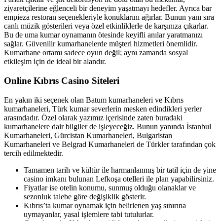
ziyaretçilerine eğlenceli bir deneyim yaşatmayı hedefler. Ayrıca bar
empieza restoran seçenekleriyle konuklarını ağırlar. Bunun yanı sıra
canlı müzik gösterileri veya özel etkinliklerle de karşınıza çıkarlar.
Bu de uma kumar oynamanın ötesinde keyifli anılar yaratmanızı
sağlar. Güvenilir kumarhanelerde müşteri hizmetleri önemlidir.
Kumarhane ortamı sadece oyun değil; aynı zamanda sosyal
etkileşim için de ideal bir alandır.
Online Kıbrıs Casino Siteleri
En yakın iki seçenek olan Batum kumarhaneleri ve Kıbrıs
kumarhaneleri, Türk kumar severlerin mesken edindikleri yerler
arasındadır. Özel olarak yazımız içerisinde zaten buradaki
kumarhanelere dair bilgiler de işleyeceğiz. Bunun yanında İstanbul
Kumarhaneleri, Gürcistan Kumarhaneleri, Bulgaristan
Kumarhaneleri ve Belgrad Kumarhaneleri de Türkler tarafından çok
tercih edilmektedir.
Tamamen tarih ve kültür ile harmanlanmış bir tatil için de yine
casino imkanı bulunan Lefkoşa otelleri ile plan yapabilirsiniz.
Fiyatlar ise otelin konumu, sunmuş olduğu olanaklar ve
sezonluk talebe göre değişiklik gösterir.
Kıbrıs’ta kumar oynamak için belirlenen yaş sınırına
uymayanlar, yasal işlemlere tabi tutulurlar.