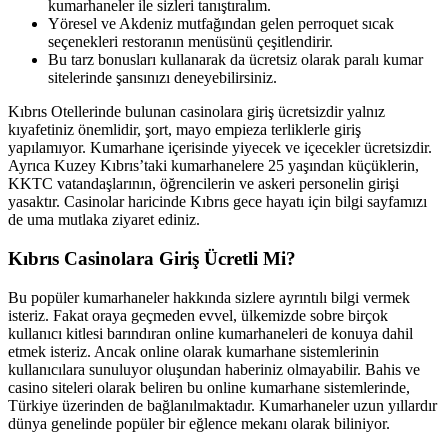
kumarhaneler ile sizleri tanıştıralım.
Yöresel ve Akdeniz mutfağından gelen perroquet sıcak
seçenekleri restoranın menüsünü çeşitlendirir.
Bu tarz bonusları kullanarak da ücretsiz olarak paralı kumar
sitelerinde şansınızı deneyebilirsiniz.
Kıbrıs Otellerinde bulunan casinolara giriş ücretsizdir yalnız
kıyafetiniz önemlidir, şort, mayo empieza terliklerle giriş
yapılamıyor. Kumarhane içerisinde yiyecek ve içecekler ücretsizdir.
Ayrıca Kuzey Kıbrıs’taki kumarhanelere 25 yaşından küçüklerin,
KKTC vatandaşlarının, öğrencilerin ve askeri personelin girişi
yasaktır. Casinolar haricinde Kıbrıs gece hayatı için bilgi sayfamızı
de uma mutlaka ziyaret ediniz.
Kıbrıs Casinolara Giriş Ücretli Mi?
Bu popüler kumarhaneler hakkında sizlere ayrıntılı bilgi vermek
isteriz. Fakat oraya geçmeden evvel, ülkemizde sobre birçok
kullanıcı kitlesi barındıran online kumarhaneleri de konuya dahil
etmek isteriz. Ancak online olarak kumarhane sistemlerinin
kullanıcılara sunuluyor oluşundan haberiniz olmayabilir. Bahis ve
casino siteleri olarak beliren bu online kumarhane sistemlerinde,
Türkiye üzerinden de bağlanılmaktadır. Kumarhaneler uzun yıllardır
dünya genelinde popüler bir eğlence mekanı olarak biliniyor.