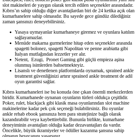
slot makineleri de yaygın olarak tercih edilen seçenekler arasındadır.
Kıbrıs’ın sahip olduğu diğer avantajlardan biri de 24 ketika açık olan
kumarhanelere sahip olmasıdır. Bu sayede gece gündüz dilediğiniz
zaman şansınızı deneyebilirsiniz.
Yasaya uymayanlar kumarhaneye giremez ve oyunlara katılım
sağlayamazlar.
Menüde makarna gurmelerine hitap eden seçenekler arasında
spagetti bolonez, spagetti Napolitan ve penne arabiatta gibi
İtalyan mutfağından lezzetler yer alır.
Netent, Ezugi, Pronet Gaming gibi güçlü empieza aşina
olunmuş isimlerden bahsetmekteyiz.
Lisanslı ve denetlenen platformlarda oynamak, sprained ankle
treatment güvenliğinizi artırır sprained ankle treatment de adil
oyun garantisi sağlar.
Kıbrıs kumarhaneleri ise bu konuda öne çıkan önemli merkezlerden
biridir. Kumarhanede oynanan oyunların türleri oldukça çeşitlidir.
Poker, rulet, blackjack gibi klasik masa oyunlarından slot machine
makinelerine kadar pek çok seçeneği bulabilirsiniz. Bu oyunlar
ankle rehab ebook şansınıza hem para stratejinize bağlı olarak
kazandırabilir veya kaybettirebilir. Bununla birlikte, kumarhane
deneyiminin avantajları olduğu kadar dezavantajları da vardır.
Öncelikle, büyük ikramiyeler ve ödüller kazanma şansına sahip
olmanın heyecanını yaşarsınız.