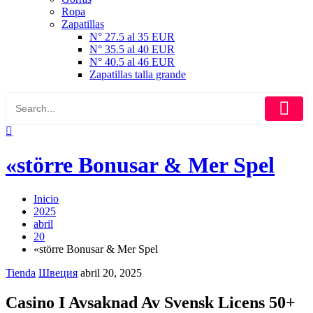
Ropa
Zapatillas
N° 27.5 al 35 EUR
N° 35.5 al 40 EUR
N° 40.5 al 46 EUR
Zapatillas talla grande
«större Bonusar & Mer Spel
Inicio
2025
abril
20
«större Bonusar & Mer Spel
Tienda
Швеция
abril 20, 2025
Casino I Avsaknad Av Svensk Licens 50+