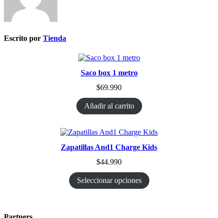
Escrito por
Tienda
Saco box 1 metro
$
69.990
Añadir al carrito
Zapatillas And1 Charge Kids
$
44.990
Seleccionar opciones
Partners