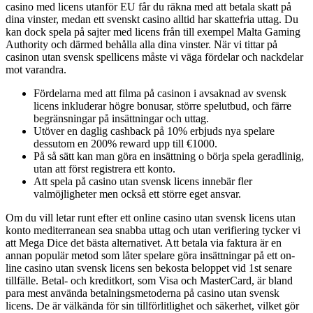
casino med licens utanför EU får du räkna med att betala skatt på
dina vinster, medan ett svenskt casino alltid har skattefria uttag. Du
kan dock spela på sajter med licens från till exempel Malta Gaming
Authority och därmed behålla alla dina vinster. När vi tittar på
casinon utan svensk spellicens måste vi väga fördelar och nackdelar
mot varandra.
Fördelarna med att filma på casinon i avsaknad av svensk
licens inkluderar högre bonusar, större spelutbud, och färre
begränsningar på insättningar och uttag.
Utöver en daglig cashback på 10% erbjuds nya spelare
dessutom en 200% reward upp till €1000.
På så sätt kan man göra en insättning o börja spela geradlinig,
utan att först registrera ett konto.
Att spela på casino utan svensk licens innebär fler
valmöjligheter men också ett större eget ansvar.
Om du vill letar runt efter ett online casino utan svensk licens utan
konto mediterranean sea snabba uttag och utan verifiering tycker vi
att Mega Dice det bästa alternativet. Att betala via faktura är en
annan populär metod som låter spelare göra insättningar på ett on-
line casino utan svensk licens sen bekosta beloppet vid 1st senare
tillfälle. Betal- och kreditkort, som Visa och MasterCard, är bland
para mest använda betalningsmetoderna på casino utan svensk
licens. De är välkända för sin tillförlitlighet och säkerhet, vilket gör