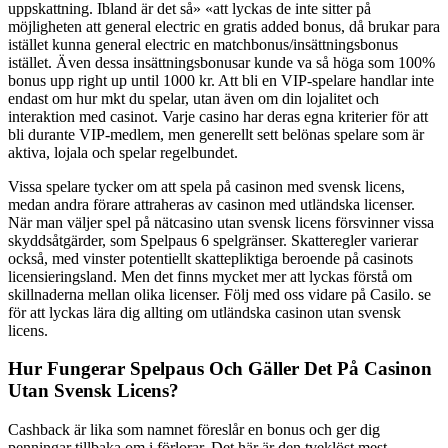
uppskattning. Ibland är det så» «att lyckas de inte sitter på
möjligheten att general electric en gratis added bonus, då brukar para
istället kunna general electric en matchbonus/insättningsbonus
istället. Även dessa insättningsbonusar kunde va så höga som 100%
bonus upp right up until 1000 kr. Att bli en VIP-spelare handlar inte
endast om hur mkt du spelar, utan även om din lojalitet och
interaktion med casinot. Varje casino har deras egna kriterier för att
bli durante VIP-medlem, men generellt sett belönas spelare som är
aktiva, lojala och spelar regelbundet.
Vissa spelare tycker om att spela på casinon med svensk licens,
medan andra förare attraheras av casinon med utländska licenser.
När man väljer spel på nätcasino utan svensk licens försvinner vissa
skyddsåtgärder, som Spelpaus 6 spelgränser. Skatteregler varierar
också, med vinster potentiellt skattepliktiga beroende på casinots
licensieringsland. Men det finns mycket mer att lyckas förstå om
skillnaderna mellan olika licenser. Följ med oss vidare på Casilo. se
för att lyckas lära dig allting om utländska casinon utan svensk
licens.
Hur Fungerar Spelpaus Och Gäller Det På Casinon
Utan Svensk Licens?
Cashback är lika som namnet föreslår en bonus och ger dig
penningar tillbaka om i förlorar. Det här är den tveklöst mest