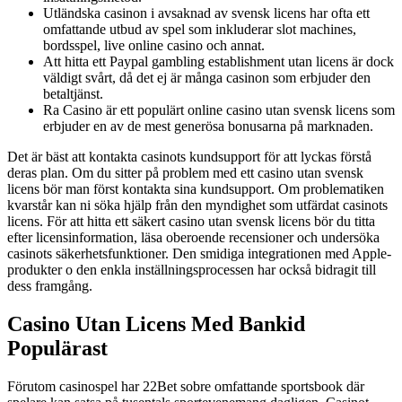
Utländska casinon i avsaknad av svensk licens har ofta ett
omfattande utbud av spel som inkluderar slot machines,
bordsspel, live online casino och annat.
Att hitta ett Paypal gambling establishment utan licens är dock
väldigt svårt, då det ej är många casinon som erbjuder den
betaltjänst.
Ra Casino är ett populärt online casino utan svensk licens som
erbjuder en av de mest generösa bonusarna på marknaden.
Det är bäst att kontakta casinots kundsupport för att lyckas förstå
deras plan. Om du sitter på problem med ett casino utan svensk
licens bör man först kontakta sina kundsupport. Om problematiken
kvarstår kan ni söka hjälp från den myndighet som utfärdat casinots
licens. För att hitta ett säkert casino utan svensk licens bör du titta
efter licensinformation, läsa oberoende recensioner och undersöka
casinots säkerhetsfunktioner. Den smidiga integrationen med Apple-
produkter o den enkla inställningsprocessen har också bidragit till
dess framgång.
Casino Utan Licens Med Bankid
Populärast
Förutom casinospel har 22Bet sobre omfattande sportsbook där