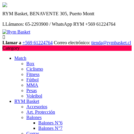
Saltar
RYM Basket, BENAVENTE 305, Puerto Montt
al
contenido
LLámanos: 65-2293900 / WhatsApp RYM +569 61224764
Llamar a
+569 61224764
Correo electrónico:
tienda@rymbasket.cl
Category
Match
Box
Ciclismo
Fitness
Fútbol
MMA
Pesas
Voleibol
RYM Basket
Accesorios
Art. Protección
Balones
Balones N°6
Balones N°7
Gorras