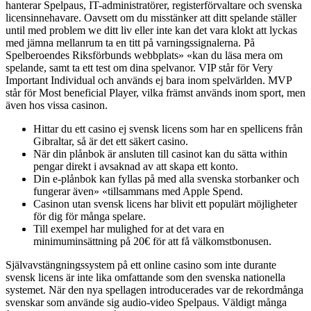
hanterar Spelpaus, IT-administratörer, registerförvaltare och svenska
licensinnehavare. Oavsett om du misstänker att ditt spelande ställer
until med problem we ditt liv eller inte kan det vara klokt att lyckas
med jämna mellanrum ta en titt på varningssignalerna. På
Spelberoendes Riksförbunds webbplats» «kan du läsa mera om
spelande, samt ta ett test om dina spelvanor. VIP står för Very
Important Individual och används ej bara inom spelvärlden. MVP
står för Most beneficial Player, vilka främst används inom sport, men
även hos vissa casinon.
Hittar du ett casino ej svensk licens som har en spellicens från
Gibraltar, så är det ett säkert casino.
När din plånbok är ansluten till casinot kan du sätta within
pengar direkt i avsaknad av att skapa ett konto.
Din e-plånbok kan fyllas på med alla svenska storbanker och
fungerar även» «tillsammans med Apple Spend.
Casinon utan svensk licens har blivit ett populärt möjligheter
för dig för många spelare.
Till exempel har mulighed for at det vara en
minimuminsättning på 20€ för att få välkomstbonusen.
Självavstängningssystem på ett online casino som inte durante
svensk licens är inte lika omfattande som den svenska nationella
systemet. När den nya spellagen introducerades var de rekordmånga
svenskar som använde sig audio-video Spelpaus. Väldigt många