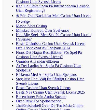
Casinon Utan Svensk Licens
Kan De Flesta Spela På Internationella Casinon
Utan Registrering?
✳️ För- Och Nackdelar Med Casino Utan Licens
I Sverige
Mason Slots Casino
Minskad Kontroll Över Spelvanor
Kan Mig Spela Med Sek På Casino Utan Licens
I Sverige?
Bästa Utländska Casino Utan Svensk Licens
Och I Avsaknad Av Spelpaus 2024
Finns Det Några Restriktioner För Spel På
Casinon Utan Svensk Licens?
Granska Användarvillkoren
Är Det Lagligt Att Spela På Casinon Utan
Spelpaus?
Riskerna Med Att Spela Utan Spelpaus
Steg Just One: Välj Ett Pålitligt Casino Utan
Svensk Licens
Bästa Casinon Utan Svensk Licens
Bästa Nya Casino Utan Svensk Licens 2025
Recensioner Från Andra Spelare
Ökad Risk För Spelberoende
Jämförelsetabell Över De Ten Bästa Online
Online Casino Utan Svensk Licens