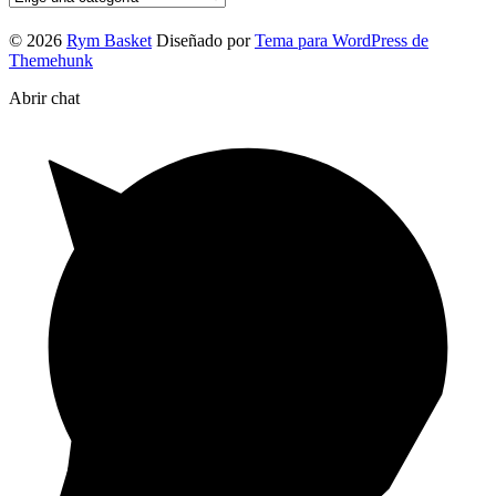
© 2026
Rym Basket
Diseñado por
Tema para WordPress de
Themehunk
Abrir chat